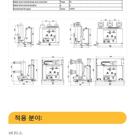
적용 분야:
변전소