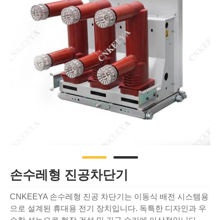
손수레형 진공차단기
CNKEEYA 손수레형 진공 차단기는 이동식 배전 시스템용
으로 설계된 휴대용 전기 장치입니다. 독특한 디자인과 우