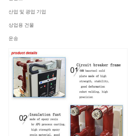
산업 및 광업 기업
상업용 건물
운송