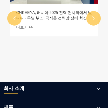


회사 소개
제품