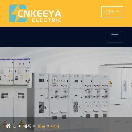
언어
집
제품
회로 차단기