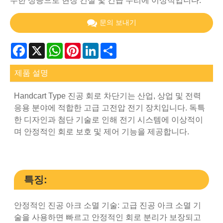
수한 성능으로 현장 건설 및 긴급 수리에 이상적입니다.
문의 보내기
Facebook
X
WhatsApp
Pinterest
LinkedIn
Share
제품 설명
Handcart Type 진공 회로 차단기는 산업, 상업 및 전력
응용 분야에 적합한 고급 고전압 전기 장치입니다. 독특
한 디자인과 첨단 기술로 인해 전기 시스템에 이상적이
며 안정적인 회로 보호 및 제어 기능을 제공합니다.
특징:
안정적인 진공 아크 소멸 기술: 고급 진공 아크 소멸 기
술을 사용하면 빠르고 안정적인 회로 분리가 보장되고