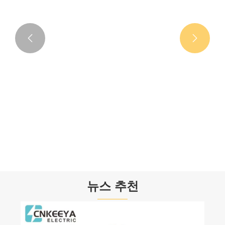


250kVA-1000kVA 오일 침수형 변압기: 중간
전력망
더보기 >>
뉴스 추천