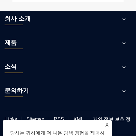
회사 소개
제품
소식
문의하기
Links
Sitemap
RSS
XML
개인 정보 보호 정
X
책
당사는 귀하에게 더 나은 탐색 경험을 제공하