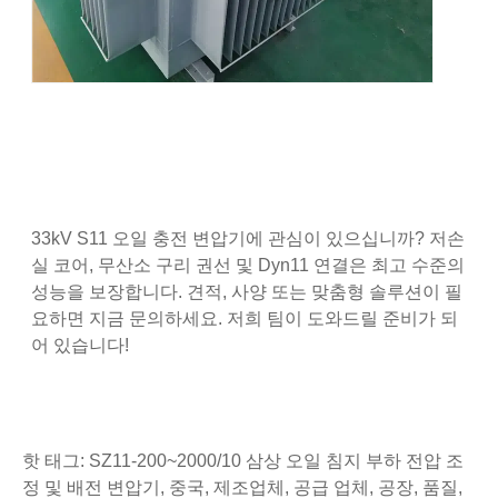
33kV S11 오일 충전 변압기에 관심이 있으십니까? 저손
실 코어, 무산소 구리 권선 및 Dyn11 연결은 최고 수준의
성능을 보장합니다. 견적, 사양 또는 맞춤형 솔루션이 필
요하면 지금 문의하세요. 저희 팀이 도와드릴 준비가 되
어 있습니다!
핫 태그: SZ11-200~2000/10 삼상 오일 침지 부하 전압 조
정 및 배전 변압기, 중국, 제조업체, 공급 업체, 공장, 품질,