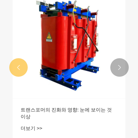


트랜스포머의 진화와 영향: 눈에 보이는 것
이상
더보기 >>