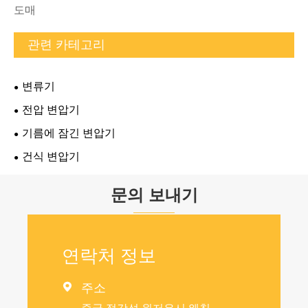
도매
관련 카테고리
변류기
전압 변압기
기름에 잠긴 변압기
건식 변압기
문의 보내기
연락처 정보

주소