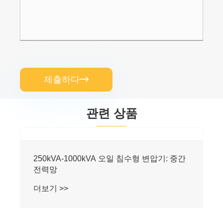
제출하다

관련 상품