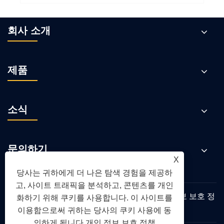
회사 소개
제품
소식
문의하기
X
당사는 귀하에게 더 나은 탐색 경험을 제공하
고, 사이트 트래픽을 분석하고, 콘텐츠를 개인
Links
Sitemap
RSS
XML
개인 정보 보호 정
화하기 위해 쿠키를 사용합니다. 이 사이트를
책
이용함으로써 귀하는 당사의 쿠키 사용에 동
의하게 됩니다.
개인 정보 보호 정책