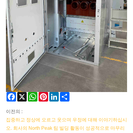
Facebook
X
WhatsApp
Pinterest
LinkedIn
Share
이전의 :
집중하고 정상에 오르고 웃으며 우정에 대해 이야기하십시
오. 회사의 North Peak 팀 빌딩 활동이 성공적으로 마무리