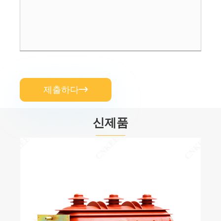
제출하다

신제품