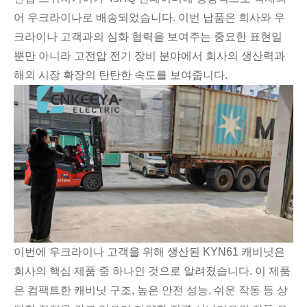
어 우크라이나로 배송되었습니다. 이번 납품은 회사와 우
크라이나 고객과의 심화 협력을 보여주는 중요한 표현일
뿐만 아니라 고전압 전기 장비 분야에서 회사의 생산력과
해외 시장 확장의 탄탄한 속도를 보여줍니다.
Live
이번에 우크라이나 고객을 위해 생산된 KYN61 캐비닛은
회사의 핵심 제품 중 하나인 것으로 알려졌습니다. 이 제품
은 컴팩트한 캐비닛 구조, 높은 안전 성능, 쉬운 작동 등 상