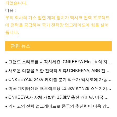
되었습니다.
다음 :
우리 회사의 가스 절연 개폐 장치가 멕시코 전력 프로젝트
에 전력을 공급하여 국가 전력망 업그레이드에 힘을 실어
줍니다.
관련 뉴스
그랜드 스타트를 시작하세요! CNKEEYA Electric의 지하
캐비닛 전체 세트가 미국 오하이오 데이터 센터 프로젝트
새로운 여정을 위한 전략적 제휴! CNKEEYA, ABB 전기
에 배송되었습니다.
사업부의 2026년 전략적 파트너로 선정
CNKEEYA의 24kV 케이블 분기 박스가 멕시코에 가동되
어 지역 전력망을 강화합니다.
미국 데이터센터 프로젝트용 13.8kV KYN28 스위치기어
납품
CNKEEYA가 자체 개발한 13.8kV 충전 캐비닛, 미국 데
이터센터에 성공적으로 안착
멕시코의 전력 업그레이드로 중국의 추진력이 더욱 강화
됨 - CNKEEYA Ring Main Units, 핵심 프로젝트에 대한 반