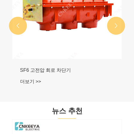


SF6 고전압 회로 차단기
더보기 >>
뉴스 추천