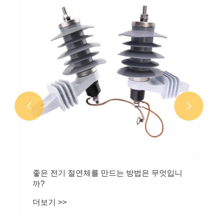


좋은 전기 절연체를 만드는 방법은 무엇입니
까?
더보기 >>