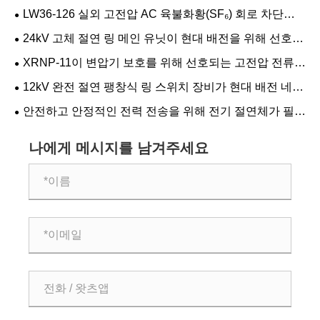
기 보호를 위한 현명한 선택인 이유
LW36-126 실외 고전압 AC 육불화황(SF₆) 회로 차단기
가 현대 전력 시스템의 신뢰성을 어떻게 향상시킬 수 있습
24kV 고체 절연 링 메인 유닛이 현대 배전을 위해 선호되
니까?
는 이유
XRNP-11이 변압기 보호를 위해 선호되는 고전압 전류
제한 퓨즈인 이유
12kV 완전 절연 팽창식 링 스위치 장비가 현대 배전 네트
워크에서 선호되는 이유
안전하고 안정적인 전력 전송을 위해 전기 절연체가 필수
적인 이유
나에게 메시지를 남겨주세요