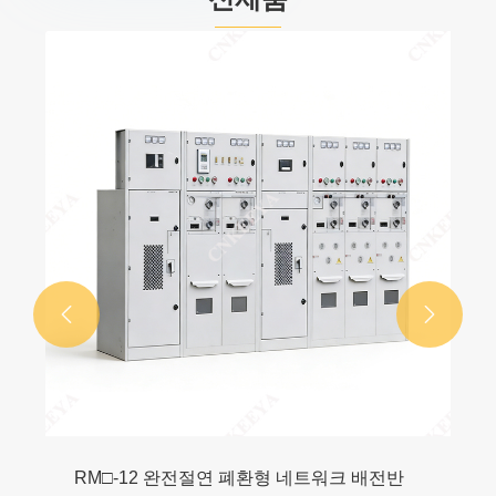


RM□-12 완전절연 폐환형 네트워크 배전반