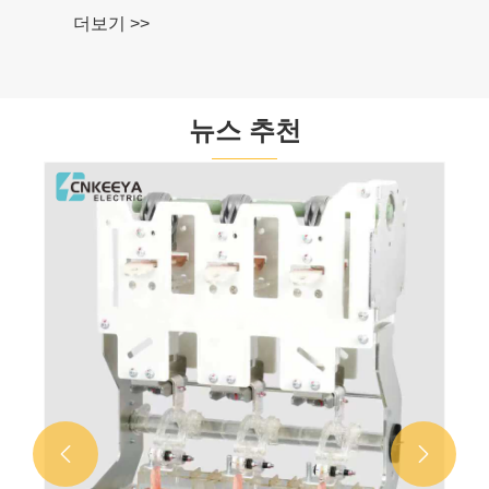
더보기 >>
뉴스 추천

