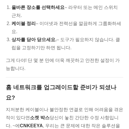
올바른 장소를 선택하세요
– 라우터 또는 메인 스위치
근처.
케이블 정리
– 이더넷과 전력선을 깔끔하게 그룹화하세
요.
상자를 닫아 닫으세요.
– 도구가 필요하지 않습니다. 클
립을 고정하기만 하면 됩니다.
그게 다야! 단 몇 분 만에 더욱 깨끗하고 안전한 설정이 가
능합니다.
홈 네트워크를 업그레이드할 준비가 되셨나
요?
지저분한 케이블이나 불안정한 연결로 인해 어려움을 겪은
적이 있다면
소켓 박스
당신이 놓친 간단한 수정 사항입니
다. ~에
CNKEEYA
, 우리는 큰 문제에 대한 작은 솔루션을