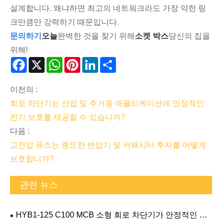
설계합니다. 왜냐하면 최고의 네트워크라도 가장 약한 링
크만큼만 강력하기 때문입니다.
문의하기
오늘
완벽한 것을 찾기 위해
소켓 박스
당신의 집을
위해!
Facebook
X
WhatsApp
Pinterest
LinkedIn
Share
이전의 :
회로 차단기는 산업 및 주거용 애플리케이션에 안정적인
전기 보호를 제공할 수 있습니까?
다음 :
고전압 퓨즈는 중요한 변압기 및 커패시터 투자를 어떻게
보호합니까?
관련 뉴스
HYB1-125 C100 MCB 소형 회로 차단기가 안정적인 전