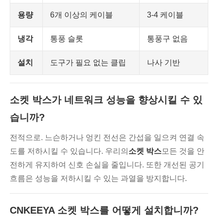
용량
6개 이상의 케이블
3-4 케이블
냉각
통풍 슬롯
통풍구 없음
설치
도구가 필요 없는 클립
나사 기반
소켓 박스가 네트워크 성능을 향상시킬 수 있
습니까?
전적으로. 느슨하거나 엉킨 전선은 간섭을 일으켜 연결 속
도를 저하시킬 수 있습니다. 우리의
소켓 박스
모든 것을 안
전하게 유지하여 신호 손실을 줄입니다. 또한 개선된 공기
흐름은 성능을 저하시킬 수 있는 과열을 방지합니다.
CNKEEYA 소켓 박스를 어떻게 설치합니까?