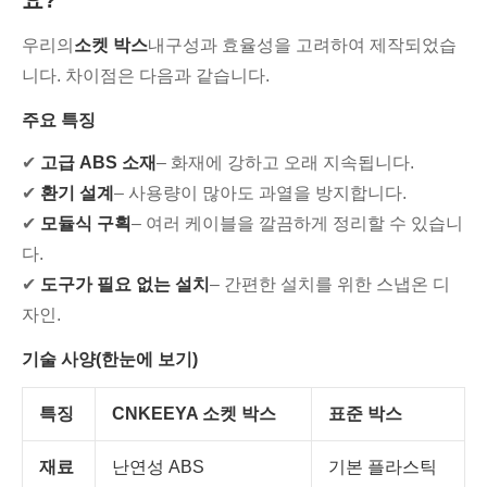
요?
우리의
소켓 박스
내구성과 효율성을 고려하여 제작되었습
니다. 차이점은 다음과 같습니다.
주요 특징
✔
고급 ABS 소재
– 화재에 강하고 오래 지속됩니다.
✔
환기 설계
– 사용량이 많아도 과열을 방지합니다.
✔
모듈식 구획
– 여러 케이블을 깔끔하게 정리할 수 있습니
다.
✔
도구가 필요 없는 설치
– 간편한 설치를 위한 스냅온 디
자인.
기술 사양(한눈에 보기)
특징
CNKEEYA 소켓 박스
표준 박스
재료
난연성 ABS
기본 플라스틱