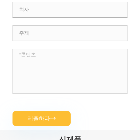
제출하다

신제품